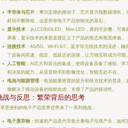
半导体与芯片
：摩尔定律的推动下，芯片算力指数级增长，
耗却不断降低，这是所有电子产品智能化的基石。
显示技术
：从LCD到OLED、Mini-LED，再到可折叠、可卷
屏幕，显示技术的革新直接定义了产品的形态和视觉体验。
连接技术
：4G/5G、Wi-Fi 6/7、蓝牙等无线技术的演进，确
了设备间高速、稳定、低延迟的连接，让万物互联成为可能
人工智能
：AI芯片和算法的集成，使得设备具备了感知、学
和决策的能力，从语音助手到影像优化，智能无处不在。
电池与能源管理
：电池能量密度的提升和快充技术的普及，
接解决了移动设备的续航焦虑，支撑了产品的移动性。
挑战与反思：繁荣背后的思考
在享受便利的电子产品世界也带来了一系列挑战：
电子废弃物
：快速的产品迭代导致大量电子垃圾产生，如何