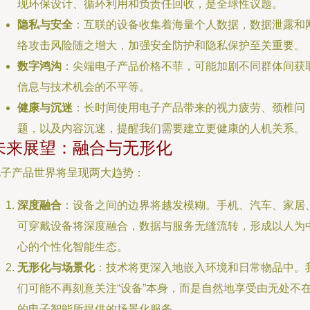
现环保设计、循环利用和负责任回收，是全球性议题。
隐私与安全
：互联的设备收集着海量个人数据，数据泄露和
络攻击风险随之增大，加强安全防护和隐私保护至关重要。
数字鸿沟
：尖端电子产品价格不菲，可能加剧不同群体间获
信息与技术机会的不平等。
健康与沉迷
：长时间使用电子产品带来的视力疲劳、颈椎问
题，以及内容沉迷，提醒我们需要建立更健康的人机关系。
未来展望：融合与无形化
电子产品世界将呈现两大趋势：
深度融合
：设备之间的边界将越发模糊。手机、汽车、家居
可穿戴设备将深度融合，数据与服务无缝流转，形成以人为
心的个性化智能生态。
无形化与场景化
：技术将更深入地嵌入环境和日常物品中。
们可能不再刻意关注“设备”本身，而是自然地享受由无处不
的电子智能所提供的场景化服务。