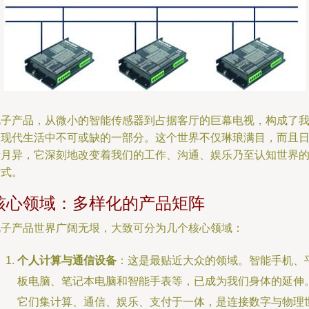
电子产品，从微小的智能传感器到占据客厅的巨幕电视，构成了
们现代生活中不可或缺的一部分。这个世界不仅琳琅满目，而且
新月异，它深刻地改变着我们的工作、沟通、娱乐乃至认知世界
方式。
核心领域：多样化的产品矩阵
电子产品世界广阔无垠，大致可分为几个核心领域：
个人计算与通信设备
：这是最贴近大众的领域。智能手机、
板电脑、笔记本电脑和智能手表等，已成为我们身体的延伸
它们集计算、通信、娱乐、支付于一体，是连接数字与物理