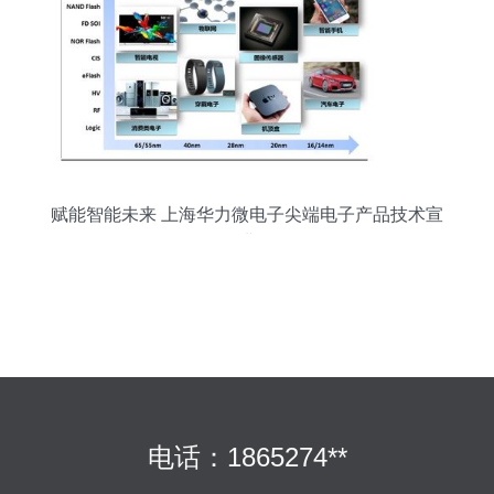
赋能智能未来 上海华力微电子尖端电子产品技术宣
讲
电话：1865274**