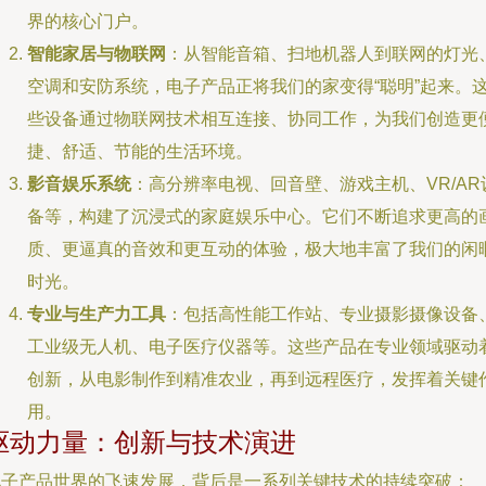
界的核心门户。
智能家居与物联网
：从智能音箱、扫地机器人到联网的灯光
空调和安防系统，电子产品正将我们的家变得“聪明”起来。
些设备通过物联网技术相互连接、协同工作，为我们创造更
捷、舒适、节能的生活环境。
影音娱乐系统
：高分辨率电视、回音壁、游戏主机、VR/AR
备等，构建了沉浸式的家庭娱乐中心。它们不断追求更高的
质、更逼真的音效和更互动的体验，极大地丰富了我们的闲
时光。
专业与生产力工具
：包括高性能工作站、专业摄影摄像设备
工业级无人机、电子医疗仪器等。这些产品在专业领域驱动
创新，从电影制作到精准农业，再到远程医疗，发挥着关键
用。
驱动力量：创新与技术演进
电子产品世界的飞速发展，背后是一系列关键技术的持续突破：